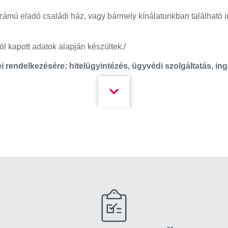
ú eladó családi ház, vagy bármely kínálatunkban található ing
l kapott adatok alapján készültek./
lei rendelkezésére: hitelügyintézés, ügyvédi szolgáltatás, in
!