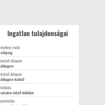
Ingatlan tulajdonságai
építési mód
vályog
belső állapot
átlagos
külső állapot
átlagos külső
kilátás
utcára néző kilátás
parkolás