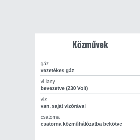
Közművek
gáz
vezetékes gáz
villany
bevezetve (230 Volt)
víz
van, saját vízórával
csatorna
csatorna közműhálózatba bekötve