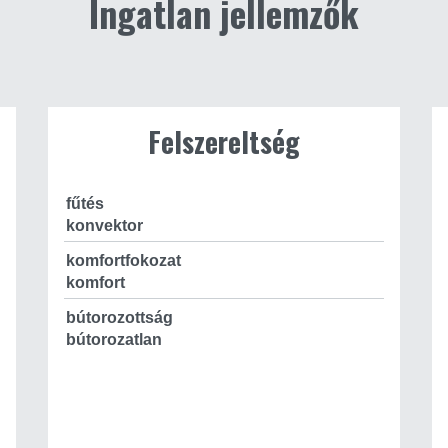
Ingatlan jellemzők
Felszereltség
fűtés
konvektor
komfortfokozat
komfort
bútorozottság
bútorozatlan