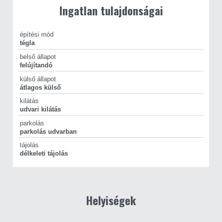
Ingatlan tulajdonságai
építési mód
tégla
belső állapot
felújítandó
külső állapot
átlagos külső
kilátás
udvari kilátás
parkolás
parkolás udvarban
tájolás
délkeleti tájolás
Helyiségek