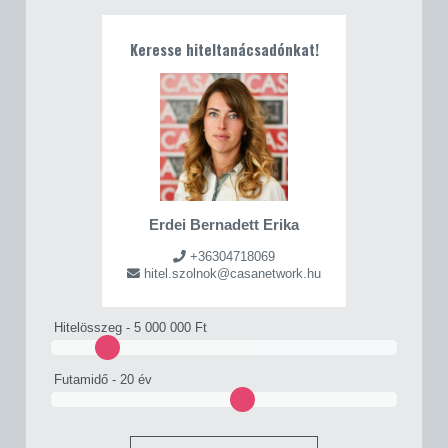
Keresse hiteltanácsadónkat!
Erdei Bernadett Erika
+36304718069
hitel.szolnok@casanetwork.hu
Hitelösszeg -
5 000 000 Ft
Futamidő -
20 év