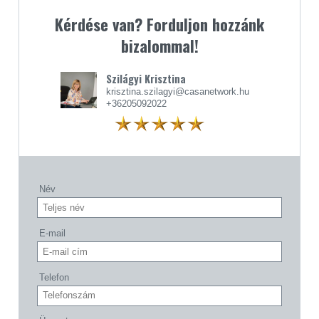
Kérdése van? Forduljon hozzánk
bizalommal!
Szilágyi Krisztina
krisztina.szilagyi@casanetwork.hu
+36205092022
Név
E-mail
Telefon