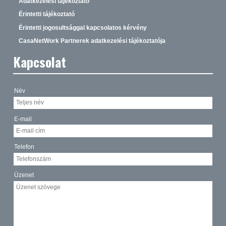
Adatkezelési tájékoztató
Érintetti tájékoztató
Érintetti jogosultsággal kapcsolatos kérvény
CasaNetWork Partnerek adatkezelési tájékoztatója
Kapcsolat
Név
E-mail
Telefon
Üzenet