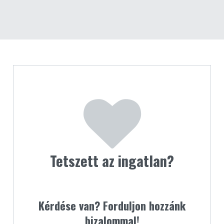
Tetszett az ingatlan?
Kérdése van? Forduljon hozzánk
bizalommal!