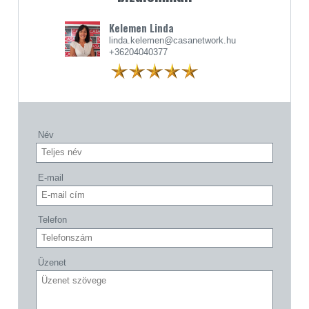
Kelemen Linda
linda.kelemen@casanetwork.hu
+36204040377
Név
E-mail
Telefon
Üzenet