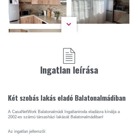
Ingatlan leírása
Két szobás lakás eladó Balatonalmádiban
A CasaNetWork Balatonalmádi Ingatlaniroda eladásra kínálja a
2002-es számú társasházi lakását Balatonalmádiban!
Az ingatlan jellemzői: