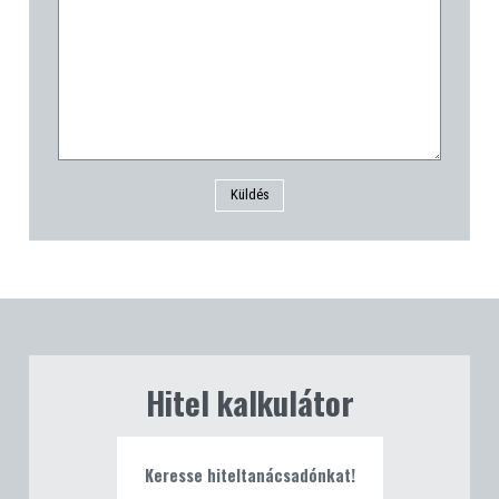
Küldés
Hitel kalkulátor
Keresse hiteltanácsadónkat!