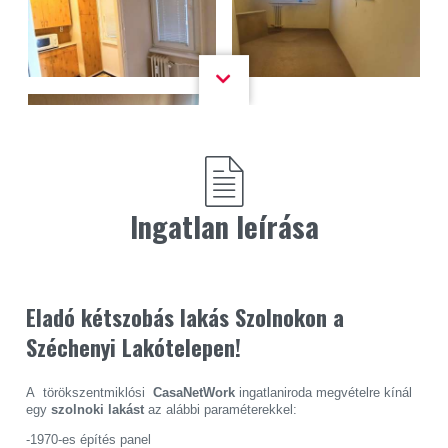
Ingatlan leírása
Eladó kétszobás lakás Szolnokon a
Széchenyi Lakótelepen!
A törökszentmiklósi
CasaNetWork
ingatlaniroda megvételre kínál
egy
szolnoki lakást
az alábbi paraméterekkel:
-1970-es építés panel