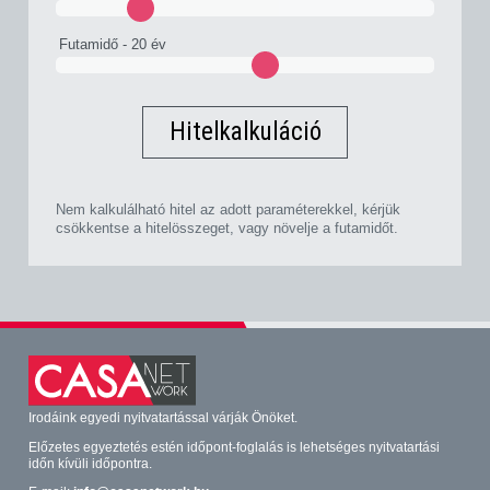
Futamidő -
20 év
Hitelkalkuláció
Nem kalkulálható hitel az adott paraméterekkel, kérjük
csökkentse a hitelösszeget, vagy növelje a futamidőt.
Irodáink egyedi nyitvatartással várják Önöket.
Előzetes egyeztetés estén időpont-foglalás is lehetséges nyitvatartási
időn kívüli időpontra.