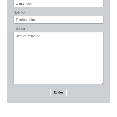
Telefon
Üzenet
Küldés