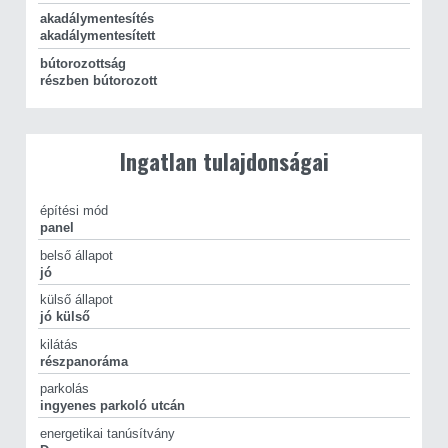
akadálymentesítés
akadálymentesített
bútorozottság
részben bútorozott
Ingatlan tulajdonságai
építési mód
panel
belső állapot
jó
külső állapot
jó külső
kilátás
részpanoráma
parkolás
ingyenes parkoló utcán
energetikai tanúsítvány