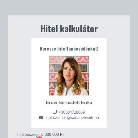
Hitel kalkulátor
Keresse hiteltanácsadónkat!
Erdei Bernadett Erika
+36304718069
hitel.szolnok@casanetwork.hu
Hitelösszeg -
5 000 000 Ft