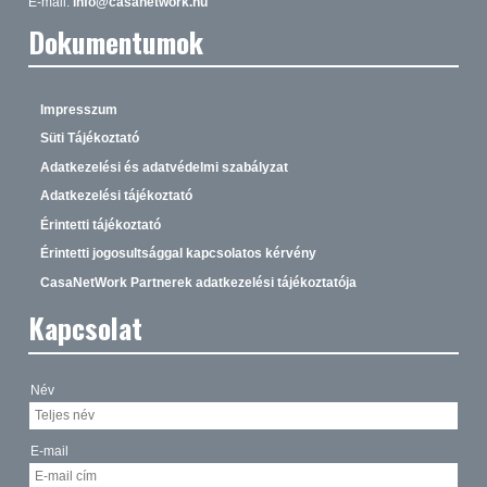
E-mail:
info@casanetwork.hu
Dokumentumok
Impresszum
Süti Tájékoztató
Adatkezelési és adatvédelmi szabályzat
Adatkezelési tájékoztató
Érintetti tájékoztató
Érintetti jogosultsággal kapcsolatos kérvény
CasaNetWork Partnerek adatkezelési tájékoztatója
Kapcsolat
Név
E-mail