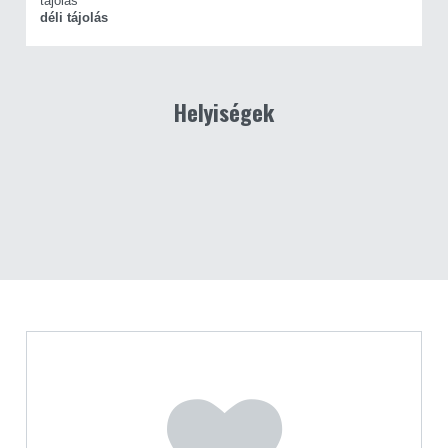
tájolás
déli tájolás
Helyiségek