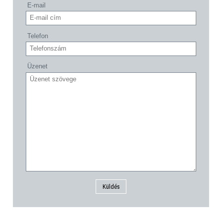
E-mail
Telefon
Üzenet
Küldés