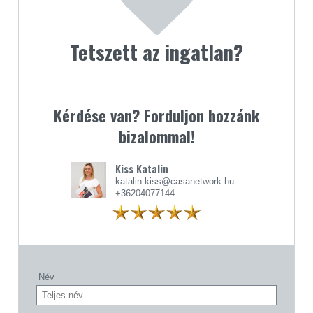
Tetszett az ingatlan?
Kérdése van? Forduljon hozzánk
bizalommal!
Kiss Katalin
katalin.kiss@casanetwork.hu
+36204077144
Név