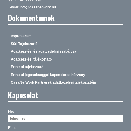
E-mail:
info@casanetwork.hu
Dokumentumok
Impresszum
Süti Tájékoztató
Adatkezelési és adatvédelmi szabályzat
Adatkezelési tájékoztató
Érintetti tájékoztató
Érintetti jogosultsággal kapcsolatos kérvény
CasaNetWork Partnerek adatkezelési tájékoztatója
Kapcsolat
Név
E-mail