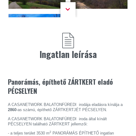
Ingatlan leírása
Panorámás, építhető ZÁRTKERT eladó
PÉCSELYEN
A CASANETWORK BALATONFÜREDI irodája eladásra kínálja a
2860
-as számú, építhető ZÁRTKERTJÉT PÉCSELYEN.
A CASANETWORK BALATONFÜREDI iroda által kínált
PÉCSELYEN található ZÁRTKERT jellemzői:
2
- a teljes terület 3530 m
PANORÁMÁS ÉPÍTHETŐ ingatlan