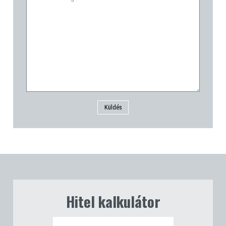
Küldés
Hitel kalkulátor