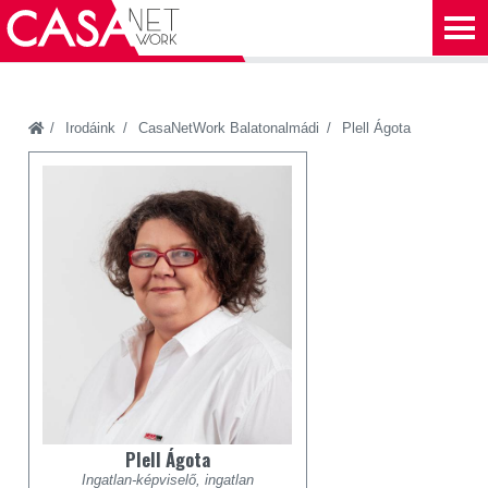
Irodáink
CasaNetWork Balatonalmádi
Plell Ágota
Plell Ágota
Ingatlan-képviselő, ingatlan