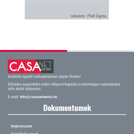
referens
Plell Ágota
Irodáink egyedi nyitvatartással várják Önöket.
Előzetes egyeztetés estén időpont-foglalás is lehetséges nyitvatartási
időn kívüli időpontra.
E-mail:
info@casanetwork.hu
Dokumentumok
Impresszum