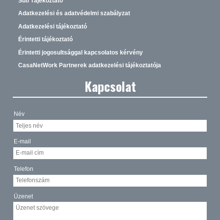
Süti Tájékoztató
Adatkezelési és adatvédelmi szabályzat
Adatkezelési tájékoztató
Érintetti tájékoztató
Érintetti jogosultsággal kapcsolatos kérvény
CasaNetWork Partnerek adatkezelési tájékoztatója
Kapcsolat
Név
E-mail
Telefon
Üzenet