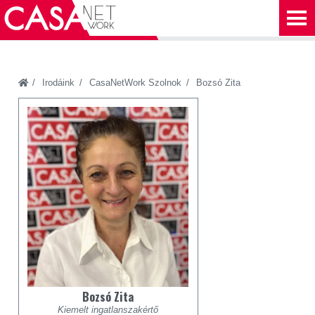
Irodáink
CasaNetWork Szolnok
Bozsó Zita
Bozsó Zita
Kiemelt ingatlanszakértő