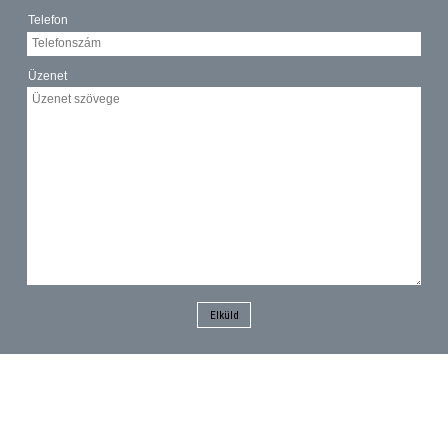
Telefon
Üzenet
Elküld