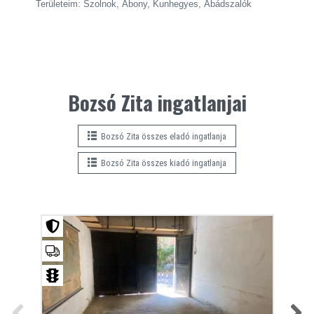
Területeim: Szolnok, Abony, Kunhegyes, Abádszalók
Bozsó Zita ingatlanjai
Bozsó Zita összes eladó ingatlanja
Bozsó Zita összes kiadó ingatlanja