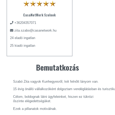
CasaNetWork Szolnok
+36204357071
zita.szabo@casanetwork.hu
24 eladó ingatlan
25 kiadó ingatlan
Bemutatkozás
Szabó Zita vagyok Kunhegyesről, két felnőtt lányom van.
15 évig önálló vállalkozóként dolgoztam vendéglátásban és turisztik
Célom, boldognak látni ügyfeleinket, hiszen ez tükrözi
őszinte elégedettségüket.
Ezek a pillanatok motiválnak.