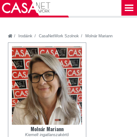
Irodáink
CasaNetWork Szolnok
Molnár Mariann
Molnár Mariann
Kiemelt ingatlanszakértő