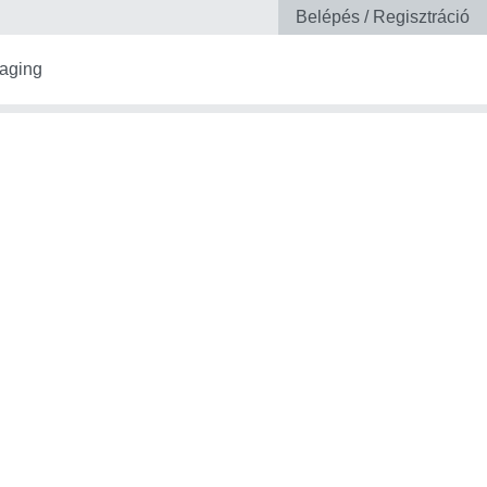
Belépés / Regisztráció
aging