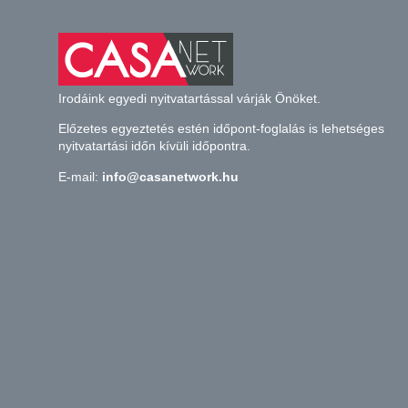
Irodáink egyedi nyitvatartással várják Önöket.
Előzetes egyeztetés estén időpont-foglalás is lehetséges
nyitvatartási időn kívüli időpontra.
E-mail:
info@casanetwork.hu